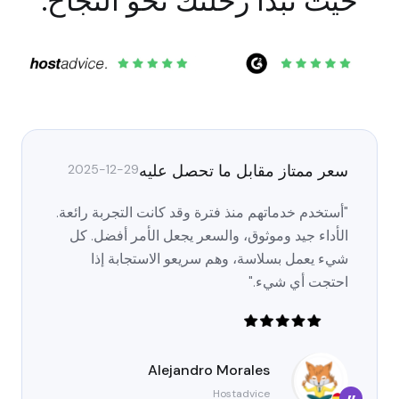
حيث تبدأ رحلتك نحو النجاح.
سعر ممتاز مقابل ما تحصل عليه
2025-12-29
"أستخدم خدماتهم منذ فترة وقد كانت التجربة رائعة.
الأداء جيد وموثوق، والسعر يجعل الأمر أفضل. كل
شيء يعمل بسلاسة، وهم سريعو الاستجابة إذا
احتجت أي شيء."
Alejandro Morales
Hostadvice