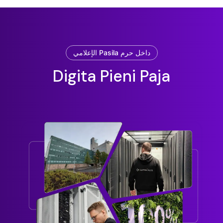
داخل حرم Pasila الإعلامي
Digita Pieni Paja