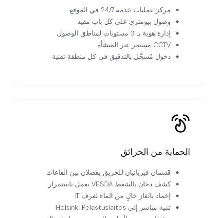
مركز عمليات خدمة 24/7 في الموقع
وصول بيومتري على كل باب مقيد
إدارة هوية بـ 3 مستويات لمناطق الوصول
CCTV مستمر عبر المنشأة
دخول مُسجَّل بالتدقيق في كل منطقة تقنية
الحماية من الحرائق
قسمان فيزيائيان للحريق يفصلان بين القاعات
كشف دخان بالشفط VESDA يعمل باستمرار
إخماد بالغاز خالٍ من الماء لغرف IT
تنبيه مباشر إلى Helsinki Pelastuslaitos