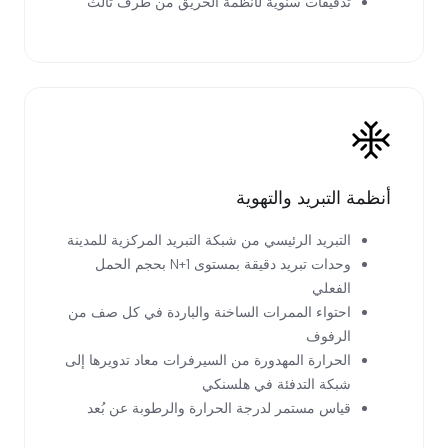
تدقيقات سنوية لأنظمة الحريق من طرف ثالث
أنظمة التبريد والتهوية
التبريد الرئيسي من شبكة التبريد المركزية للمدينة
وحدات تبريد دقيقة بمستوى N+1 بحجم الحمل
الفعلي
احتواء الممرات الساخنة والباردة في كل صف من
الرفوف
الحرارة المهدورة من السيرفرات معاد تدويرها إلى
شبكة التدفئة في هلسنكي
قياس مستمر لدرجة الحرارة والرطوبة عن بُعد