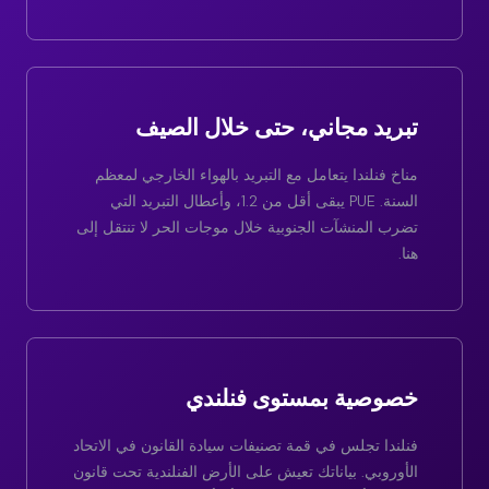
تبريد مجاني، حتى خلال الصيف
مناخ فنلندا يتعامل مع التبريد بالهواء الخارجي لمعظم
السنة. PUE يبقى أقل من 1.2، وأعطال التبريد التي
تضرب المنشآت الجنوبية خلال موجات الحر لا تنتقل إلى
هنا.
خصوصية بمستوى فنلندي
فنلندا تجلس في قمة تصنيفات سيادة القانون في الاتحاد
الأوروبي. بياناتك تعيش على الأرض الفنلندية تحت قانون