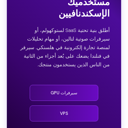
مستخدميك
الإسكندنافيين
أطلق بنية تحتية SaaS لستوكهولم، أو
سيرفرات صوتية لتالين، أو مهام تحليلات
لمنصة تجارة إلكترونية في هلسنكي. سيرفر
في فنلندا يضعك على بُعد أجزاء من الثانية
من الناس الذين يستخدمون منتجك.
سيرفرات GPU
VPS