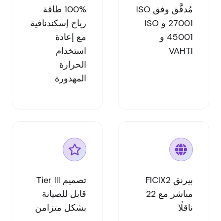
مُدقَّق وفق ISO
100% طاقة
27001 و ISO
رياح إسكندنافية
45001 و
مع إعادة
VAHTI
استخدام
الحرارة
المهدورة
بيرنق FICIX2
تصميم Tier III
مباشر مع 22
قابل للصيانة
ناقلًا
بشكل متزامن