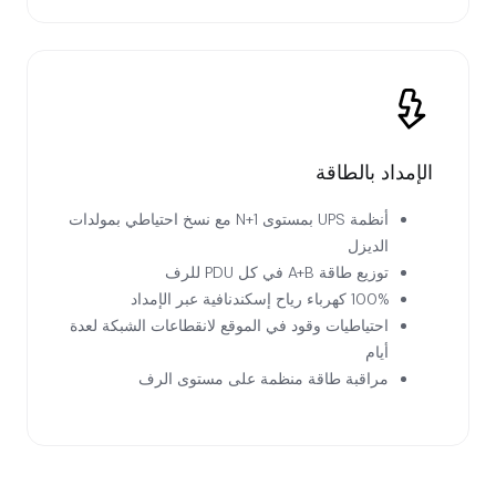
الإمداد بالطاقة
أنظمة UPS بمستوى N+1 مع نسخ احتياطي بمولدات
الديزل
توزيع طاقة A+B في كل PDU للرف
100% كهرباء رياح إسكندنافية عبر الإمداد
احتياطيات وقود في الموقع لانقطاعات الشبكة لعدة
أيام
مراقبة طاقة منظمة على مستوى الرف