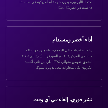
الاتحاد الأوروبي، بدون شركة أم أمريكية في سلسلتنا
قد تستدعي تشريعًا أجنبيًا.
أداء أخضر ومستدام
رياح إسكندنافية إلى الرفوف، ماء مبرد من حلقة
هلسنكي المركزية، عادم السيرفرات يُضخ إلى تدفئة
الشقق. تعويض بحوالي 1,700 طن من ثاني أكسيد
الكربون لكل ميجاوات معاد تدويره سنويًا.
نشر فوري، إلغاء في أي وقت