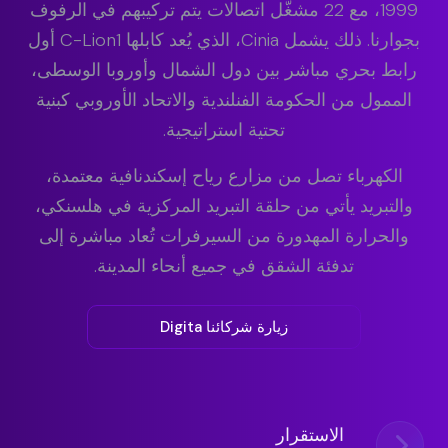
1999، مع 22 مشغّل اتصالات يتم تركيبهم في الرفوف
بجوارنا. ذلك يشمل Cinia، الذي يُعد كابلها C-Lion1 أول
رابط بحري مباشر بين دول الشمال وأوروبا الوسطى،
الممول من الحكومة الفنلندية والاتحاد الأوروبي كبنية
تحتية استراتيجية.
الكهرباء تصل من مزارع رياح إسكندنافية معتمدة،
والتبريد يأتي من حلقة التبريد المركزية في هلسنكي،
والحرارة المهدورة من السيرفرات تُعاد مباشرة إلى
تدفئة الشقق في جميع أنحاء المدينة.
زيارة شركائنا Digita
الاستقرار