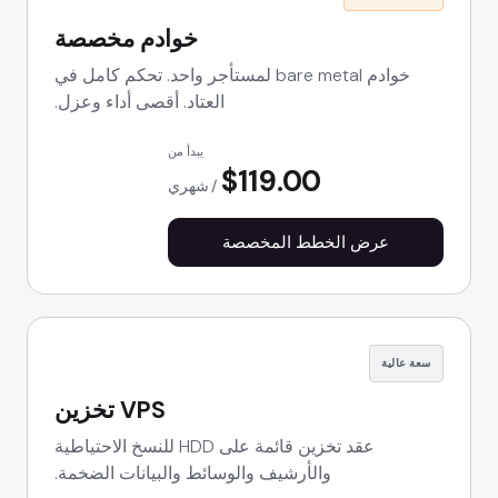
خوادم مخصصة
خوادم bare metal لمستأجر واحد. تحكم كامل في
العتاد. أقصى أداء وعزل.
يبدأ من
$119.00
شهري
عرض الخطط المخصصة
سعة عالية
VPS تخزين
عقد تخزين قائمة على HDD للنسخ الاحتياطية
والأرشيف والوسائط والبيانات الضخمة.