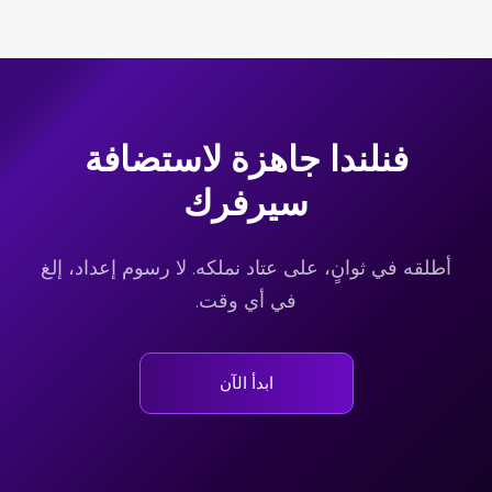
فنلندا جاهزة لاستضافة
سيرفرك
أطلقه في ثوانٍ، على عتاد نملكه. لا رسوم إعداد، إلغ
في أي وقت.
ابدأ الآن