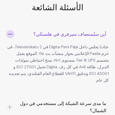
الأسئلة الشائعة
أين سيُستضاف سيرفري في هلسنكي؟
عتادنا يجلس داخل Digita Pieni Paja في Televisiokatu 2، في
حرم Pasila الإعلامي بجوار منشآت بث Yle. الموقع يعمل
بتصميم Tier III: UPS بمستوى N+1، نسخ احتياطي بمولدات
الديزل، طاقة A+B في كل رف. Digita تحمل ISO 27001 و
ISO 45001 وتدقيق VAHTI للقطاع العام الفنلندي، يتم تجديده
كل عام.
ما مدى سرعة الشبكة إلى مستخدمي في دول
الشمال؟