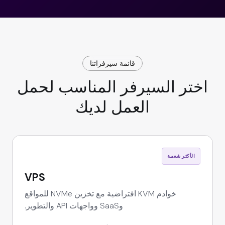
قائمة سيرفراتنا
اختر السيرفر المناسب لحمل
العمل لديك
الأكثر شعبية
VPS
خوادم KVM افتراضية مع تخزين NVMe للمواقع
وSaaS وواجهات API والتطوير.