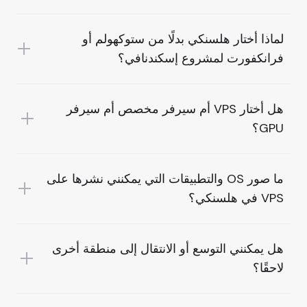
لماذا أختار هلسنكي بدلًا من ستوكهولم أو
فرانكفورت لمشروع إسكندنافي؟
هل أختار VPS أم سيرفر مخصص أم سيرفر
GPU؟
ما صور OS والتطبيقات التي يمكنني نشرها على
VPS في هلسنكي؟
هل يمكنني التوسع أو الانتقال إلى منطقة أخرى
لاحقًا؟