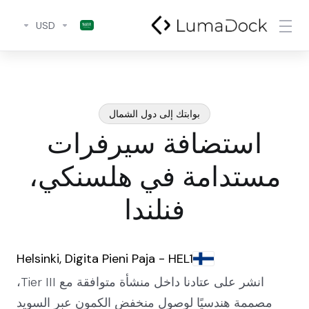
USD
بوابتك إلى دول الشمال
استضافة سيرفرات
مستدامة في هلسنكي،
فنلندا
Helsinki, Digita Pieni Paja - HEL1
انشر على عتادنا داخل منشأة متوافقة مع Tier III،
مصممة هندسيًا لوصول منخفض الكمون عبر السويد