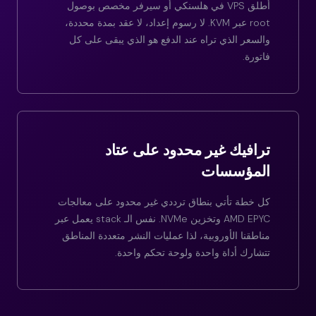
أطلق VPS في هلسنكي أو سيرفر مخصص بوصول
root عبر KVM. لا رسوم إعداد، لا عقد بمدة محددة،
والسعر الذي تراه عند الدفع هو الذي يبقى على كل
فاتورة.
ترافيك غير محدود على عتاد
المؤسسات
كل خطة تأتي بنطاق ترددي غير محدود على معالجات
AMD EPYC وتخزين NVMe. نفس الـ stack يعمل عبر
مناطقنا الأوروبية، لذا عمليات النشر متعددة المناطق
تتشارك أداة واحدة ولوحة تحكم واحدة.