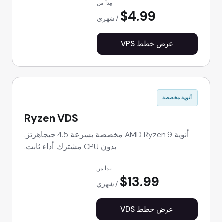
يبدأ من
$4.99
شهري
عرض خطط VPS
أنوية مخصصة
Ryzen VDS
أنوية AMD Ryzen 9 مخصصة بسرعة 4.5 جيجاهرتز.
بدون CPU مشترك. أداء ثابت.
يبدأ من
$13.99
شهري
عرض خطط VDS