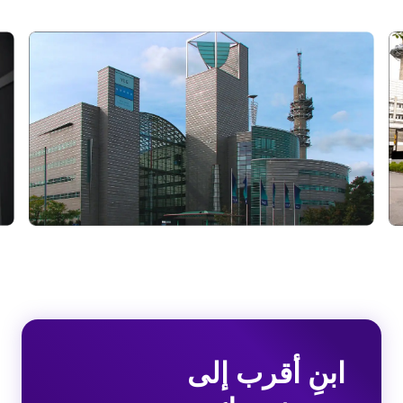
ابنِ أقرب إلى