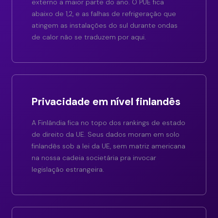
externo a maior parte do ano. O PUE fica
abaixo de 1,2, e as falhas de refrigeração que
atingem as instalações do sul durante ondas
de calor não se traduzem por aqui.
Privacidade em nível finlandês
A Finlândia fica no topo dos rankings de estado
de direito da UE. Seus dados moram em solo
finlandês sob a lei da UE, sem matriz americana
na nossa cadeia societária pra invocar
legislação estrangeira.