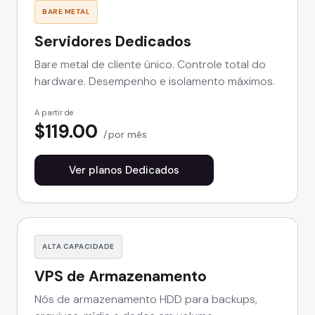
BARE METAL
Servidores Dedicados
Bare metal de cliente único. Controle total do
hardware. Desempenho e isolamento máximos.
A partir de
$119.00
por mês
Ver planos Dedicados
ALTA CAPACIDADE
VPS de Armazenamento
Nós de armazenamento HDD para backups,