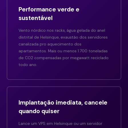
Performance verde e
sustentável
Vento nórdico nos racks, água gelada do anel
distrital de Helsinque, exaustão dos servidores
canalizada pro aquecimento dos
apartamentos. Mais ou menos 1.700 toneladas
de CO2 compensadas por megawatt reciclado
todo ano.
Implantação imediata, cancele
quando quiser
Lance um VPS em Helsinque ou um servidor