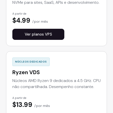
NVMe para sites, SaaS, APIs e desenvolvimento.
A partir de
$4.99
por mês
Ver planos VPS
NÚCLEOS DEDICADOS
Ryzen VDS
Núcleos AMD Ryzen 9 dedicados a 4.5 GHz. CPU
não compartilhada. Desempenho constante.
A partir de
$13.99
por mês