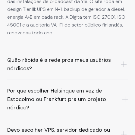
das instalações de broadcast da Yle. O site roda em
design Tier III: UPS em N+1, backup de gerador a diesel,
energia A+B em cada rack. A Digita tem ISO 27001, ISO
45001 e a auditoria VAHTI do setor público finlandês,
renovadas todo ano.
Quão rápida é a rede pros meus usuários
nórdicos?
Por que escolher Helsinque em vez de
Estocolmo ou Frankfurt pra um projeto
nórdico?
Devo escolher VPS, servidor dedicado ou