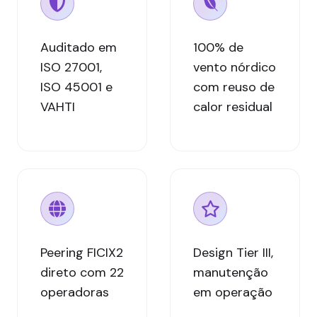
Auditado em
100% de
ISO 27001,
vento nórdico
ISO 45001 e
com reuso de
VAHTI
calor residual
Peering FICIX2
Design Tier III,
direto com 22
manutenção
operadoras
em operação