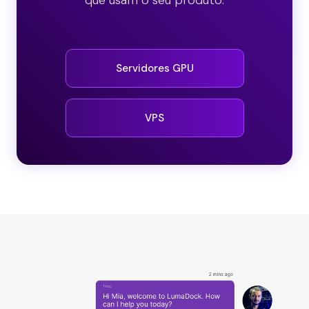
que usam o seu produto.
Servidores GPU
VPS