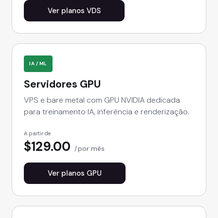
Ver planos VDS
IA / ML
Servidores GPU
VPS e bare metal com GPU NVIDIA dedicada
para treinamento IA, inferência e renderização.
A partir de
$129.00
por mês
Ver planos GPU