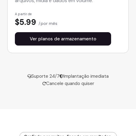
arquivos, mídia e dados em volume.
A partir de
$5.99
por mês
Ver planos de armazenamento
Suporte 24/7
Implantação imediata
Cancele quando quiser