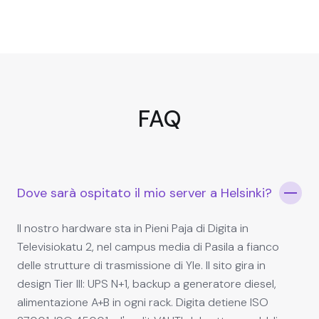
FAQ
Dove sarà ospitato il mio server a Helsinki?
Il nostro hardware sta in Pieni Paja di Digita in
Televisiokatu 2, nel campus media di Pasila a fianco
delle strutture di trasmissione di Yle. Il sito gira in
design Tier III: UPS N+1, backup a generatore diesel,
alimentazione A+B in ogni rack. Digita detiene ISO