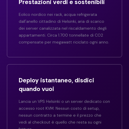
Prestazioni verdi e sostenibili
Eolico nordico nei rack, acqua refrigerata
dall'anello cittadino di Helsinki, aria di scarico
dei server canalizzata nel riscaldamento degli
appartamenti. Circa 1.700 tonnellate di CO2
compensate per megawatt riciclato ogni anno.
Deploy istantaneo, disdici
quando vuoi
Lancia un VPS Helsinki o un server dedicato con
accesso root KVM. Nessun costo di setup,
nessun contratto a termine e il prezzo che
vedi al checkout è quello che resta su ogni