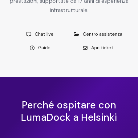
prestazioni, supportate da 17 anni di esperienza
infrastrutturale.
Chat live
Centro assistenza
Guide
Apri ticket
Perché ospitare con
LumaDock a Helsinki