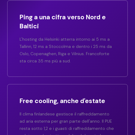
Ping a una cifra verso Nord e
Baltici
L'hosting da Helsinki atterra intorno ai 5 ms a
Tallinn, 12 ms a Stoccolma e dentro i 25 ms da
Oslo, Copenaghen, Riga e Vilnius. Francoforte
sta circa 35 ms più a sud.
Free cooling, anche d'estate
Il clima finlandese gestisce il raffreddamento
ad aria esterna per gran parte dell'anno. Il PUE
resta sotto 1,2 e i guasti di raffreddamento che