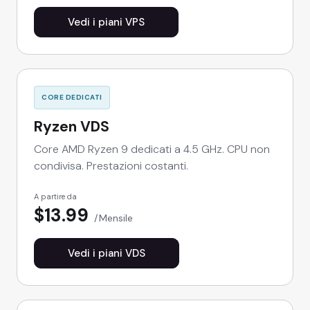
Vedi i piani VPS
CORE DEDICATI
Ryzen VDS
Core AMD Ryzen 9 dedicati a 4.5 GHz. CPU non
condivisa. Prestazioni costanti.
A partire da
$13.99
Mensile
Vedi i piani VDS