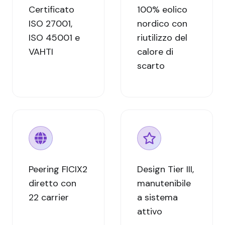
Certificato
100% eolico
ISO 27001,
nordico con
ISO 45001 e
riutilizzo del
VAHTI
calore di
scarto
Peering FICIX2
Design Tier III,
diretto con
manutenibile
22 carrier
a sistema
attivo