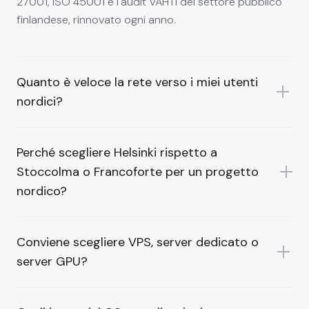
27001, ISO 45001 e l'audit VAHTI del settore pubblico
finlandese, rinnovato ogni anno.
Quanto è veloce la rete verso i miei utenti
nordici?
Perché scegliere Helsinki rispetto a
Stoccolma o Francoforte per un progetto
nordico?
Conviene scegliere VPS, server dedicato o
server GPU?