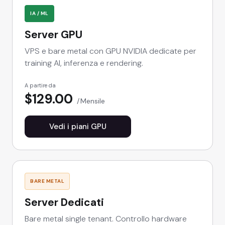
IA / ML
Server GPU
VPS e bare metal con GPU NVIDIA dedicate per
training AI, inferenza e rendering.
A partire da
$129.00
Mensile
Vedi i piani GPU
BARE METAL
Server Dedicati
Bare metal single tenant. Controllo hardware