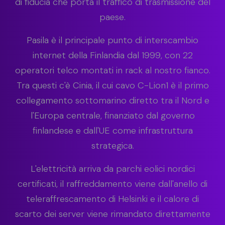
di fiducia che porta il traffico di trasmissione del
paese.
Pasila è il principale punto di interscambio
internet della Finlandia dal 1999, con 22
operatori telco montati in rack al nostro fianco.
Tra questi c'è Cinia, il cui cavo C-Lion1 è il primo
collegamento sottomarino diretto tra il Nord e
l'Europa centrale, finanziato dal governo
finlandese e dall'UE come infrastruttura
strategica.
L'elettricità arriva da parchi eolici nordici
certificati, il raffreddamento viene dall'anello di
teleraffrescamento di Helsinki e il calore di
scarto dei server viene rimandato direttamente