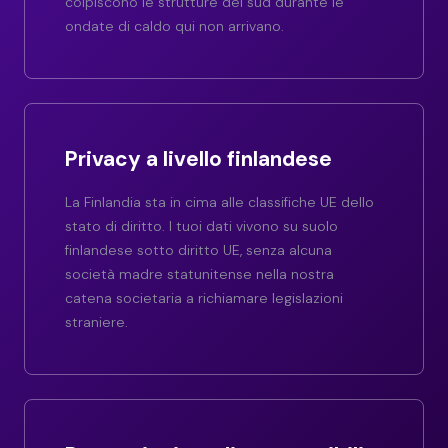
colpiscono le strutture del sud durante le
ondate di caldo qui non arrivano.
Privacy a livello finlandese
La Finlandia sta in cima alle classifiche UE dello
stato di diritto. I tuoi dati vivono su suolo
finlandese sotto diritto UE, senza alcuna
società madre statunitense nella nostra
catena societaria a richiamare legislazioni
straniere.