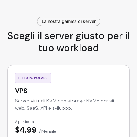
La nostra gamma di server
Scegli il server giusto per il
tuo workload
IL PIÙ POPOLARE
VPS
Server virtuali KVM con storage NVMe per siti
web, SaaS, API e sviluppo.
A partire da
$4.99
Mensile