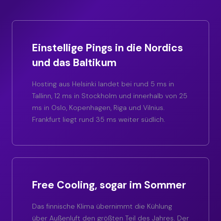
Einstellige Pings in die Nordics
und das Baltikum
Hosting aus Helsinki landet bei rund 5 ms in
Tallinn, 12 ms in Stockholm und innerhalb von 25
ms in Oslo, Kopenhagen, Riga und Vilnius.
Frankfurt liegt rund 35 ms weiter südlich.
Free Cooling, sogar im Sommer
Das finnische Klima übernimmt die Kühlung
über Außenluft den größten Teil des Jahres. Der