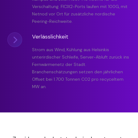
Verschaltung. FICIX2-Ports laufen mit 100G, mit
Netnod vor Ort für zusätzliche nordische
Peering-Reichweite.
Verlässlichkeit
Strom aus Wind, Kühlung aus Helsinkis
unterirdischer Schleife, Server-Abluft zurück ins
Fernwärmenetz der Stadt.
Branchenschätzungen setzen den jährlichen
Offset bei 1.700 Tonnen CO2 pro recyceltem
MW an.