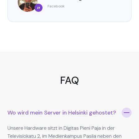
Facebook
”
FAQ
Wo wird mein Server in Helsinki gehostet?
Unsere Hardware sitzt in Digitas Pieni Paja in der
Televisiokatu 2, im Medienkampus Pasila neben den