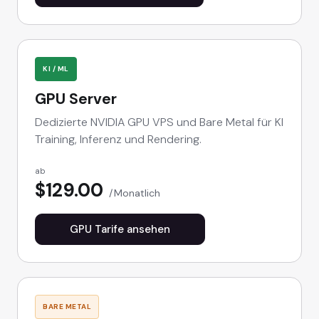
KI / ML
GPU Server
Dedizierte NVIDIA GPU VPS und Bare Metal für KI
Training, Inferenz und Rendering.
ab
$129.00
Monatlich
GPU Tarife ansehen
BARE METAL