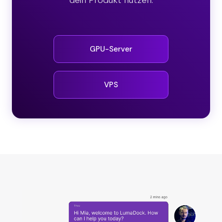
dein Produkt nutzen.
GPU-Server
VPS