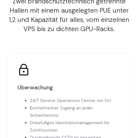
Zwei brandschutztechnisch getrennte
Hallen mit einem ausgelegten PUE unter
1,2 und Kapazität für alles, vom einzelnen
VPS bis zu dichten GPU-Racks.
Überwachung
24/7 Service Operations Center vor Ort
Biometrischer Zugang an jeder
Sicherheitstür
Dreistufiges Identitätsmanagement für
Zutrittszonen
Durchgehende CCTV im gesamten