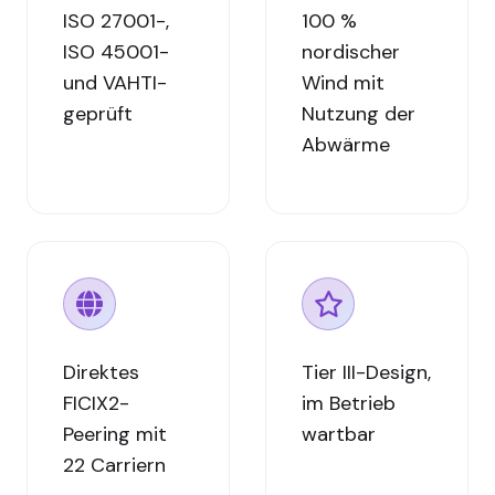
ISO 27001-,
100 %
ISO 45001-
nordischer
und VAHTI-
Wind mit
geprüft
Nutzung der
Abwärme
Direktes
Tier III-Design,
FICIX2-
im Betrieb
Peering mit
wartbar
22 Carriern