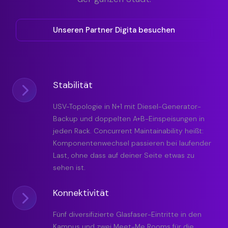
Unseren Partner Digita besuchen
Stabilität
USV-Topologie in N+1 mit Diesel-Generator-
Backup und doppelten A+B-Einspeisungen in
jeden Rack. Concurrent Maintainability heißt:
Komponentenwechsel passieren bei laufender
Last, ohne dass auf deiner Seite etwas zu
sehen ist.
Konnektivität
Fünf diversifizierte Glasfaser-Eintritte in den
Kampus und zwei Meet-Me Rooms für die