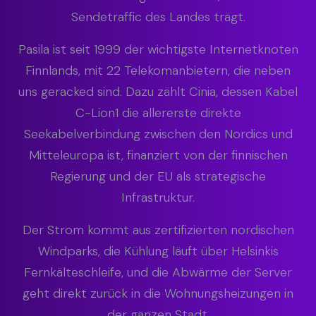
Sendetraffic des Landes trägt.
Pasila ist seit 1999 der wichtigste Internetknoten
Finnlands, mit 22 Telekomanbietern, die neben
uns geracked sind. Dazu zählt Cinia, dessen Kabel
C-Lion1 die allererste direkte
Seekabelverbindung zwischen den Nordics und
Mitteleuropa ist, finanziert von der finnischen
Regierung und der EU als strategische
Infrastruktur.
Der Strom kommt aus zertifizierten nordischen
Windparks, die Kühlung läuft über Helsinkis
Fernkälteschleife, und die Abwärme der Server
geht direkt zurück in die Wohnungsheizungen in
der ganzen Stadt.