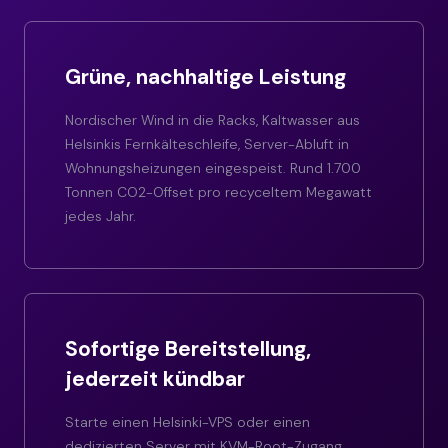
Grüne, nachhaltige Leistung
Nordischer Wind in die Racks, Kaltwasser aus
Helsinkis Fernkälteschleife, Server-Abluft in
Wohnungsheizungen eingespeist. Rund 1.700
Tonnen CO2-Offset pro recyceltem Megawatt
jedes Jahr.
Sofortige Bereitstellung,
jederzeit kündbar
Starte einen Helsinki-VPS oder einen
dedizierten Server mit KVM-Root-Zugang.